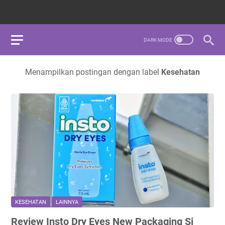
Menampilkan postingan dengan label
Kesehatan
KESEHATAN
LAINNYA
Review Insto Dry Eyes New Packaging Si