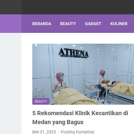
BERANDA
BEAUTY
GADGET
KULINER
BEAUTY
5 Rekomendasi Klinik Kecantikan di
Medan yang Bagus
Mei 31, 2025
Posting Komentar