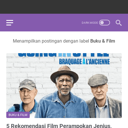
Menampilkan postingan dengan label
Buku & Film
BUKU & FILM
5 Rekomendasi Film Perampokan Jenius,